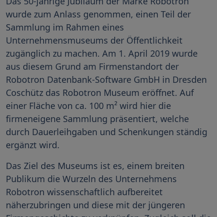
Das 50-jährige Jubiläum der Marke Robotron
wurde zum Anlass genommen, einen Teil der
Sammlung im Rahmen eines
Unternehmensmuseums der Öffentlichkeit
zugänglich zu machen. Am 1. April 2019 wurde
aus diesem Grund am Firmenstandort der
Robotron Datenbank-Software GmbH in Dresden
Coschütz das Robotron Museum eröffnet. Auf
einer Fläche von ca. 100 m² wird hier die
firmeneigene Sammlung präsentiert, welche
durch Dauerleihgaben und Schenkungen ständig
ergänzt wird.
Das Ziel des Museums ist es, einem breiten
Publikum die Wurzeln des Unternehmens
Robotron wissenschaftlich aufbereitet
näherzubringen und diese mit der jüngeren