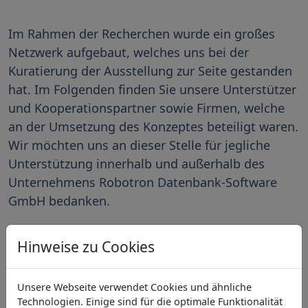
Im Rahmen der Recherchen wurde ein großes
Netzwerk aufgebaut, welches uns bei der
Kuratierung der Ausstellung zur Seite gestanden
hat. Im Folgenden finden Sie unsere Unterstützer
und Kooperationspartner sowie Firmen, welche
an der Umsetzung des Konzeptes beteiligt waren.
Wir möchten uns an dieser Stelle für jegliche
Unterstützung innerhalb und außerhalb des
Unternehmens Robotron Datenbank-Software
GmbH bedanken.
Hinweise zu Cookies
Unsere Webseite verwendet Cookies und ähnliche
Technologien. Einige sind für die optimale Funktionalität