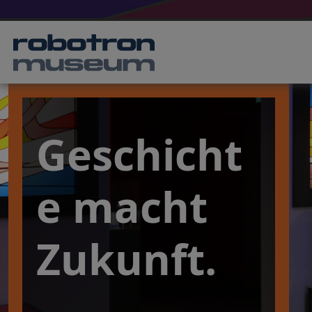
Geschicht
e macht
Zukunft.