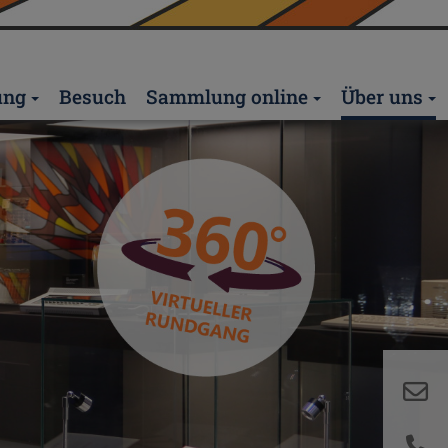
ung
Besuch
Sammlung online
Über uns