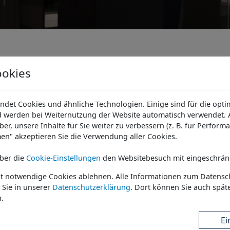
ookies
det Cookies und ähnliche Technologien. Einige sind für die optim
 werden bei Weiternutzung der Website automatisch verwendet. A
uelle Beratung zur Verfügung.
er, unsere Inhalte für Sie weiter zu verbessern (z. B. für Perform
en" akzeptieren Sie die Verwendung aller Cookies.
Unternehmen
über die
Cookie-Einstellungen
den Websitebesuch mit eingeschrän
ht notwendige Cookies ablehnen. Alle Informationen zum Datensc
Telefonnummer
 Sie in unserer
Datenschutzerklärung
. Dort können Sie auch späte
.
Ei