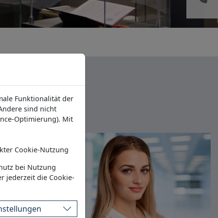
ale Funktionalität der
ndere sind nicht
ance-Optimierung). Mit
* Pflichtfeld
kter Cookie-Nutzung
hutz bei Nutzung
r jederzeit die Cookie-
nstellungen