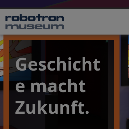
Geschicht
e macht
Zukunft.