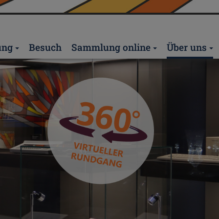
ung
Besuch
Sammlung online
Über uns