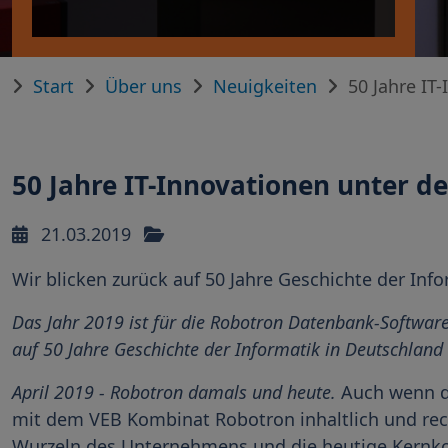
Start
Über uns
Neuigkeiten
50 Jahre I
50 Jahre IT-Innovationen unter
21.03.2019
Wir blicken zurück auf 50 Jahre Geschichte der In
Das Jahr 2019 ist für die Robotron Datenbank-Softwa
auf 50 Jahre Geschichte der Informatik in Deutschla
April 2019 - Robotron damals und heute.
Auch wenn d
mit dem VEB Kombinat Robotron inhaltlich und rech
Wurzeln des Unternehmens und die heutige Kernko