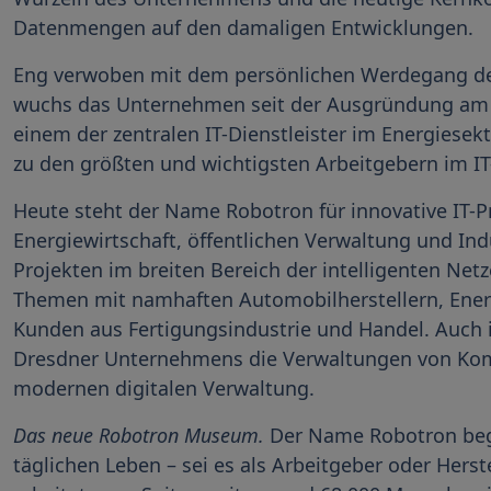
Datenmengen auf den damaligen Entwicklungen.
Eng verwoben mit dem persönlichen Werdegang des
wuchs das Unternehmen seit der Ausgründung am 23
einem der zentralen IT-Dienstleister im Energiesekt
zu den größten und wichtigsten Arbeitgebern im IT
Heute steht der Name Robotron für innovative IT-P
Energiewirtschaft, öffentlichen Verwaltung und In
Projekten im breiten Bereich der intelligenten Net
Themen mit namhaften Automobilherstellern, Ener
Kunden aus Fertigungsindustrie und Handel. Auch i
Dresdner Unternehmens die Verwaltungen von Ko
modernen digitalen Verwaltung.
Das neue Robotron Museum.
Der Name Robotron begl
täglichen Leben – sei es als Arbeitgeber oder Hers