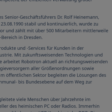
 Senior-Geschäftsführers Dr. Rolf Heinemann,
.08.1990 stabil und kontinuierlich, wurde zu
or und zählt mit über 500 Mitarbeitern mittlerweile
-Bereich in Dresden.
rodukte und -Services für Kunden in der
dustrie. Mit zukunftsweisenden Technologien und
ze arbeitet Robotron aktuell an richtungsweisenden
gieversorgern aller Größenordnungen sowie
m öffentlichen Sektor begleiten die Lösungen des
mmunal- bis Bundesebene auf dem Weg zur
eitete viele Menschen über Jahrzehnte im
teller des heimischen PC oder Radios. Immerhin