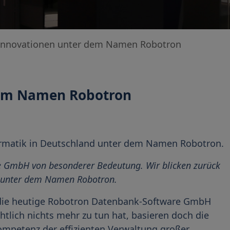
T-Innovationen unter dem Namen Robotron
 dem Namen Robotron
formatik in Deutschland unter dem Namen Robotron.
re GmbH von besonderer Bedeutung. Wir blicken zurück
nd unter dem Namen Robotron.
ie heutige Robotron Datenbank-Software GmbH
tlich nichts mehr zu tun hat, basieren doch die
mpetenz der effizienten Verwaltung großer